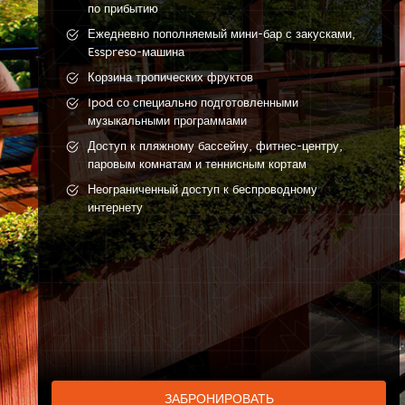
по прибытию
Ежедневно пополняемый мини-бар с закусками,
Esspreso-машина
Корзина тропических фруктов
Ipod со специально подготовленными
музыкальными программами
Доступ к пляжному бассейну, фитнес-центру,
паровым комнатам и теннисным кортам
Неограниченный доступ к беспроводному
интернету
ЗАБРОНИРОВАТЬ