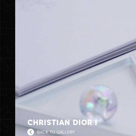
CHRISTIAN DIOR I
BACK TO GALLERY