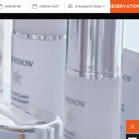
RESERVATIO
CHECK-IN
CHECK-OUT
2 Adults
/
0 Child