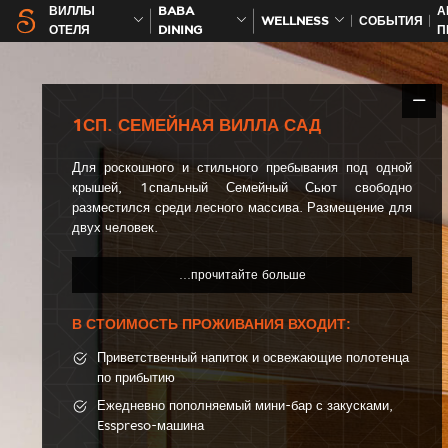
ВИЛЛЫ
BABA
А
WELLNESS
СОБЫТИЯ
ОТЕЛЯ
DINING
П
1СП. СЕМЕЙНАЯ ВИЛЛА САД
Для роскошного и стильного пребывания под одной
крышей, 1спальный Семейный Сьют свободно
разместился среди лесного массива. Размещение для
двух человек.
В СТОИМОСТЬ ПРОЖИВАНИЯ ВХОДИТ:
Приветственный напиток и освежающие полотенца
по прибытию
Ежедневно пополняемый мини-бар с закусками,
Esspreso-машина