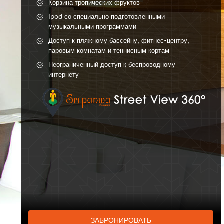
Корзина тропических фруктов
Ipod со специально подготовленными
музыкальными программами
Доступ к пляжному бассейну, фитнес-центру,
паровым комнатам и теннисным кортам
Неограниченный доступ к беспроводному
интернету
ЗАБРОНИРОВАТЬ