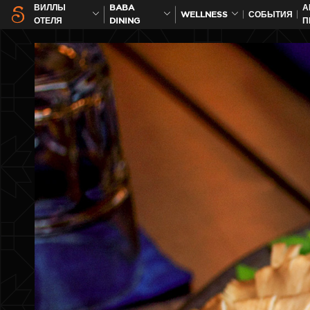
ВИЛЛЫ
BABA
А
WELLNESS
СОБЫТИЯ
ОТЕЛЯ
DINING
П