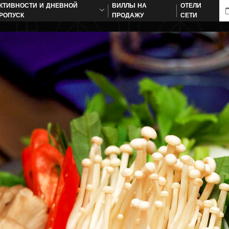
КТИВНОСТИ И ДНЕВНОЙ
ВИЛЛЫ НА
ОТЕЛИ
РОПУСК
ПРОДАЖУ
СЕТИ