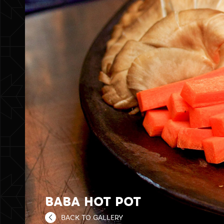
BABA HOT POT
BACK TO GALLERY