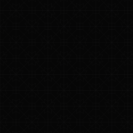
BABA SOUL CAFE
BACK TO GALLERY