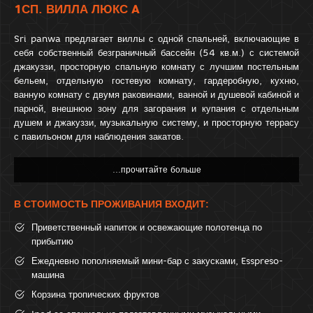
1СП. ВИЛЛА ЛЮКС A
Sri panwa предлагает виллы с одной спальней, включающие в
себя собственный безграничный бассейн (54 кв.м.) с системой
джакуззи, просторную спальную комнату с лучшим постельным
бельем, отдельную гостевую комнату, гардеробную, кухню,
ванную комнату с двумя раковинами, ванной и душевой кабиной и
парной, внешнюю зону для загорания и купания с отдельным
душем и джакуззи, музыкальную систему, и просторную террасу
с павильоном для наблюдения закатов.
В СТОИМОСТЬ ПРОЖИВАНИЯ ВХОДИТ:
Приветственный напиток и освежающие полотенца по
прибытию
Ежедневно пополняемый мини-бар с закусками, Esspreso-
машина
Корзина тропических фруктов