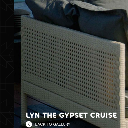
LYN THE GYPSET CRUISE
BACK TO GALLERY