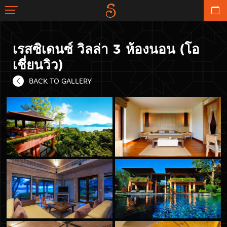
เรสซิเดนซ์ วิลล่า 3 ห้องนอน (โอ
เชี่ยนวิว)
BACK TO GALLERY