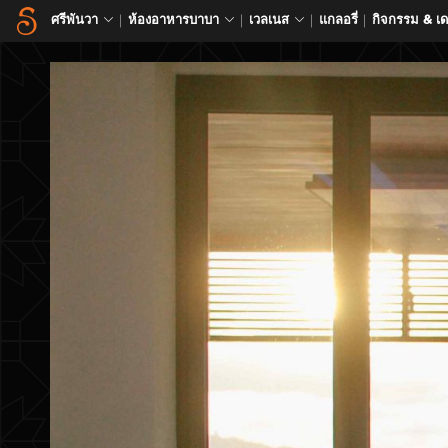
ศรีพันวา
ห้องอาหารบาบา
เวลเนส
แกลอรี่
กิจกรรม & เ