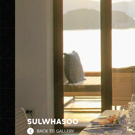
SULWHASOO
BACK TO GALLERY