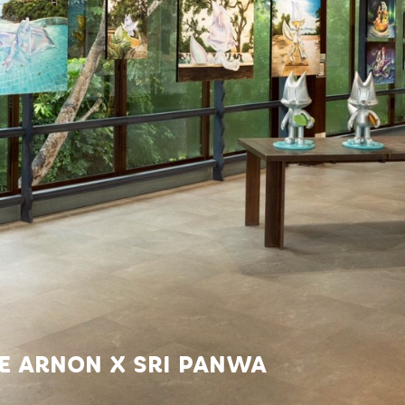
E ARNON X SRI PANWA