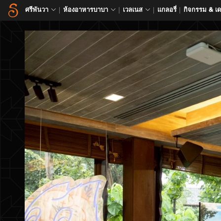
ศรีพันวา
ห้องอาหารบาบา
เวลเนส
แกลอรี่
กิจกรรม & เ