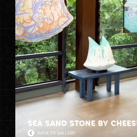
SEA SAND STONE BY CHEES
BACK TO GALLERY