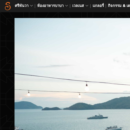
ศรีพันวา
ห้องอาหารบาบา
เวลเนส
แกลอรี่
กิจกรรม & เ