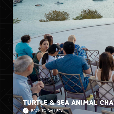
TURTLE & SEA ANIMAL CHA
BACK TO GALLERY