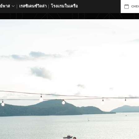
ดย์พาส
เรสซิเดนซ์วิลล่า
โรงแรมในเครือ
CHE