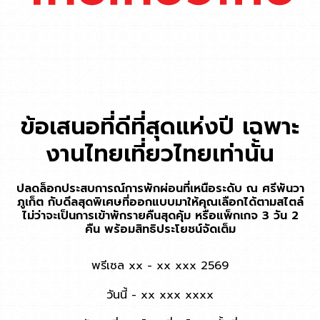
ข้อเสนอที่ดีที่สุดแห่งปี เฉพาะ
งานไทยเที่ยวไทยเท่านั้น
ปลดล็อกประสบการณ์การพักผ่อนที่เหนือระดับ ณ ศรีพันวา
ภูเก็ต กับดีลสุดพิเศษที่ออกแบบมาให้คุณเลือกได้ตามสไตล์
ไม่ว่าจะเป็นการเข้าพักรายคืนสุดคุ้ม หรือแพ็กเกจ 3 วัน 2
คืน พร้อมสิทธิประโยชน์จัดเต็ม
พรีเซล xx - xx xxx 2569
วันนี้ - xx xxx xxxx