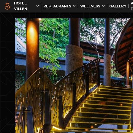
HOTEL
A
RESTAURANTS
WELLNESS
GALLERY
VILLEN
T