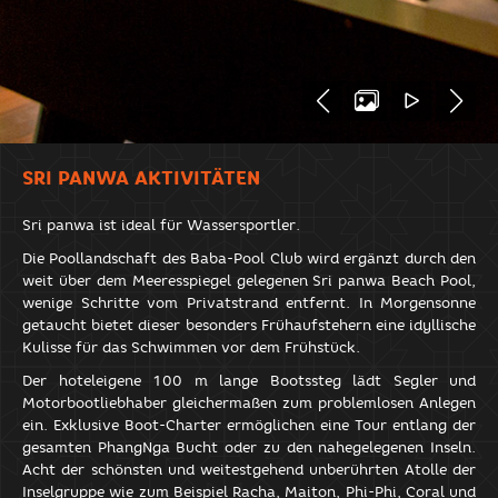
SRI PANWA AKTIVITÄTEN
Sri panwa ist ideal für Wassersportler.
Die Poollandschaft des Baba-Pool Club wird ergänzt durch den
weit über dem Meeresspiegel gelegenen Sri panwa Beach Pool,
wenige Schritte vom Privatstrand entfernt. In Morgensonne
getaucht bietet dieser besonders Frühaufstehern eine idyllische
Kulisse für das Schwimmen vor dem Frühstück.
Der hoteleigene 100 m lange Bootssteg lädt Segler und
Motorbootliebhaber gleichermaßen zum problemlosen Anlegen
ein. Exklusive Boot-Charter ermöglichen eine Tour entlang der
gesamten PhangNga Bucht oder zu den nahegelegenen Inseln.
Acht der schönsten und weitestgehend unberührten Atolle der
Inselgruppe wie zum Beispiel Racha, Maiton, Phi-Phi, Coral und