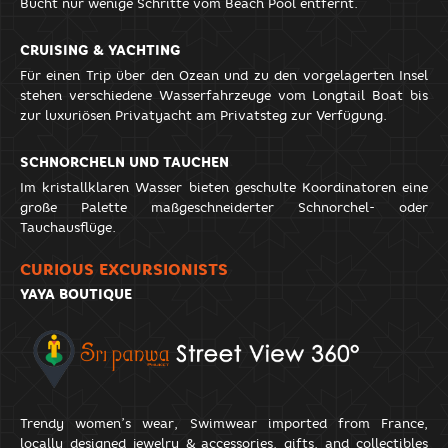
Bucht nur wenige Schritte vom Beach Pool entfernt.
CRUISING & YACHTING
Für einen Trip über den Ozean und zu den vorgelagerten Insel
stehen verschiedene Wasserfahrzeuge vom Longtail Boat bis
zur luxuriösen Privatyacht am Privatsteg zur Verfügung.
SCHNORCHELN UND TAUCHEN
Im kristallklaren Wasser bieten geschulte Koordinatoren eine
große Palette maßgeschneiderter Schnorchel- oder
Tauchausflüge.
CURIOUS EXCURSIONISTS
YAYA BOUTIQUE
Trendy women’s wear, Swimwear imported from France,
locally designed jewelry & accessories, gifts, and collectibles