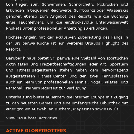
Lon liegen zum Schwimmen, Schnorcheln, Picknicken und
Erkunden in bequemer Reichweite. Surfboards oder Wasserskis
gehören ebenso zum Angebot des Resorts wie die Buchung
eines Tauchlehrers, um die eindrucksvolle Unterwasserwelt
Phukets unter professioneller Anleitung zu erkunden.
Hochsee-Angeln mit der exklusiven Zubereitung des Fangs in
der Sri panwa-Küche ist ein weiteres Urlaubs-Highlight des
Resorts.
Darüber hinaus bietet Sri panwa eine Vielzahl von sportlichen
Aktivitäten und Freizeitbeschäftigungen jeder Art. Sportlern
und Fitness-Begeisterten stehen neben dem hervorragend
ausgestatteten Fitness-Center und den zwei Tennisplätzen
auch ein Team von professionellen Tennis-, Yoga-, Pilates- und
Personal-Trainern jederzeit zur Verfügung.
Unterhaltung bietet außerdem die Internet-Lounge mit Zugang
zu den neuesten Games und eine umfangreiche Bibliothek mit
einer großen Auswahl an Büchern, Magazinen sowie DVD’s.
View Kid & hotel activities
ACTIVE GLOBETROTTERS