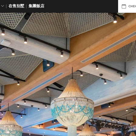
在售别墅
集團飯店
CHE