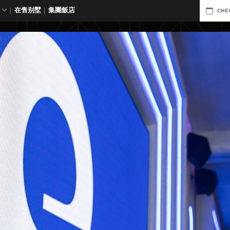
在售别墅
集團飯店
CHE