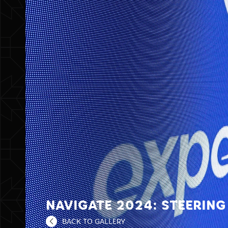
NAVIGATE 2024: STEERING
BACK TO GALLERY