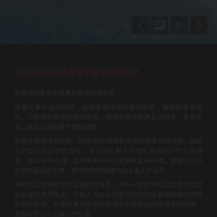
欢迎来到普吉岛斯攀瓦豪华泳池别墅
欢迎来到普吉岛斯攀瓦豪华泳池别墅
斯攀瓦豪华泳池别墅，是拥有游泳池的豪华别墅，泰国的度假胜
地。它坐落在普吉岛的东南端，能够俯视全部攀瓦岛风景，是普吉
岛上最具品质的豪华度假别墅。
斯攀瓦豪华泳池别墅，四周被40亩郁郁葱葱的热带丛林环抱。随时
为您提供高品质的住宿，完全保证客人的隐私和周到个性化的服
务。坐落在半山腰，面向美丽的海滨被热带森林环绕，您随时可以
欣赏到蔚蓝的大海，碧绿的热带植物与岛上迷人的全景。
所有的泳池别墅都可以观赏到海景，其中一些甚至可以提供300度
的全观式海景风光。让客人可以在别墅中的任何位置都能够欣赏到
壮丽的景观。斯攀瓦豪华泳池别墅度假别墅就如同沙漠中的绿洲，
坐拥在普吉岛上最好的位置。