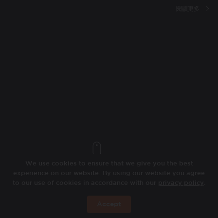
閱讀更多
We use cookies to ensure that we give you the best
experience on our website. By using our website you agree
to our use of cookies in accordance with our
privacy policy
.
Accept
现在预订