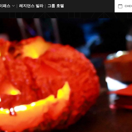
데이패스
레지던스 빌라
그룹 호텔
CHE