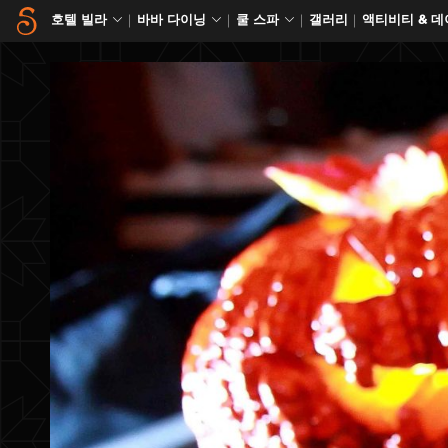
호텔 빌라
바바 다이닝
쿨 스파
갤러리
액티비티 & 