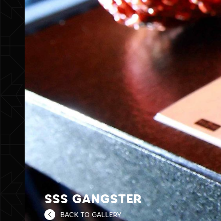
SSS GANGSTER
BACK TO GALLERY