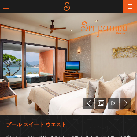
プール スイート ウエスト