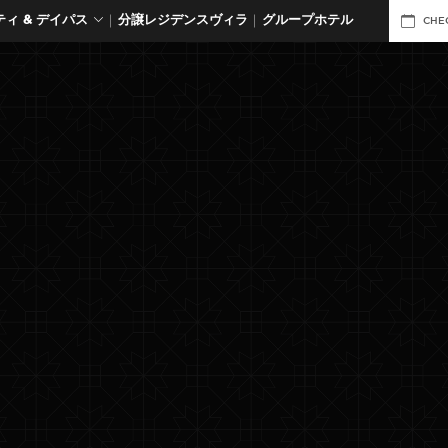
ィ & デイパス
分譲レジデンスヴィラ
グループホテル
CHE