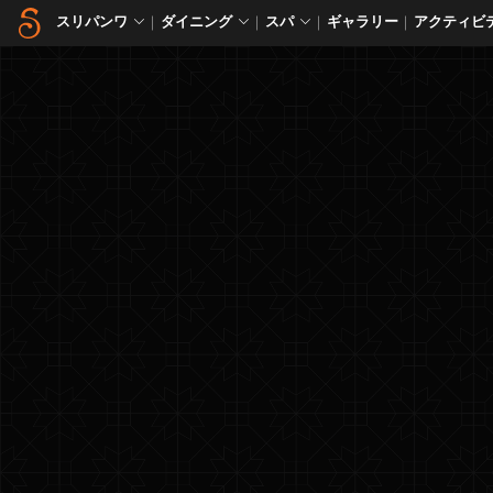
スリパンワ
ダイニング
スパ
ギャラリー
アクティビテ