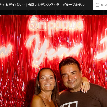
ィ & デイパス
分譲レジデンスヴィラ
グループホテル
CHE