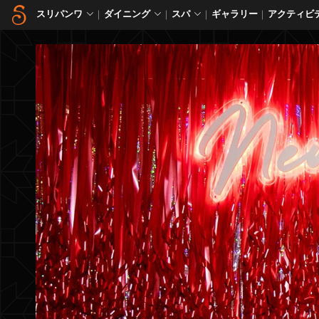
スリパンワ
ダイニング
スパ
ギャラリー
アクティビテ