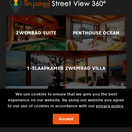
ZWEMBAD SUITE
PENTHOUSE OCEAN
1-SLAAPKAMER ZWEMBAD VILLA
We use cookies to ensure that we give you the best
TWEE SLAAPKAMER
RESIDENCE POOL
experience on our website. By using our website you agree
BAD VILLA
VILLA
to our use of cookies in accordance with our
privacy policy
.
Accept
BOOK NOW