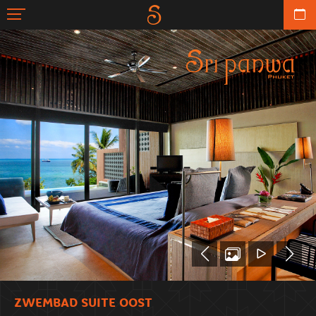
ZWEMBAD SUITE OOST