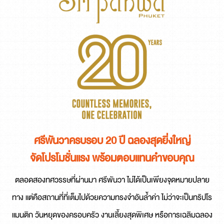
ศรีพันวาครบรอบ 20 ปี ฉลองสุดยิ่งใหญ่
จัดโปรโมชั่นแรง พร้อมตอบแทนคำขอบคุณ
ตลอดสองทศวรรษที่ผ่านมา ศรีพันวา ไม่ได้เป็นเพียงจุดหมายปลาย
ทาง แต่คือสถานที่ที่เต็มไปด้วยความทรงจำอันล้ำค่า ไม่ว่าจะเป็นทริปโร
แมนติก วันหยุดของครอบครัว งานเลี้ยงสุดพิเศษ หรือการเฉลิมฉลอง