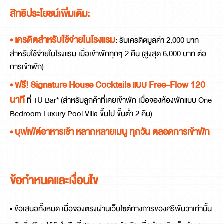
สิทธิประโยชน์เพิ่มเติม:
• เครดิตสำหรับใช้จ่ายในโรงแรม
: รับเครดิตมูลค่า 2,000 บาท
สำหรับใช้จ่ายในโรงแรม เมื่อเข้าพักทุกๆ 2 คืน (สูงสุด 6,000 บาท ต่อ
การเข้าพัก)
• ฟรี! Signature House Cocktails แบบ Free-Flow 120
นาที
ที่ TU Bar* (สำหรับลูกค้าที่เคยเข้าพัก เมื่อจองห้องพักแบบ One
Bedroom Luxury Pool Villa ขึ้นไป ขั้นต่ำ 2 คืน)
• บุฟเฟ่ต์อาหารเช้า หลากหลายเมนู ทุกวัน ตลอดการเข้าพัก
ข้อกำหนดและเงื่อนไข
• ข้อเสนอทั้งหมด เมื่อจองตรงผ่านเว็บไซต์ทางการของศรีพันวาเท่านั้น