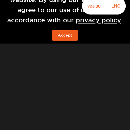
website. By using our website you
จองเลย
ENG
agree to our use of cookies in
บาบา นาใต้ โดย ศรีพันวา
accordance with our
privacy policy
.
Accept
จองห้องพัก