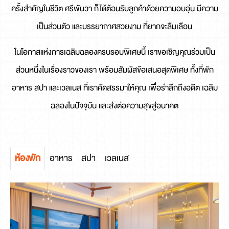
ครั้งสำคัญในชีวิต ศรีพันวา ก็ได้ต้อนรับลูกค้าด้วยความอบอุ่น มีความ
เป็นส่วนตัว และบรรยากาศสวยงาม ที่ยากจะลืมเลือน
ในโอกาสแห่งการเฉลิมฉลองครบรอบพิเศษนี้ เราขอเชิญคุณร่วมเป็น
ส่วนหนึ่งในเรื่องราวของเรา พร้อมสัมผัสข้อเสนอสุดพิเศษ ทั้งที่พัก
อาหาร สปา และเวลเนส ที่เราคัดสรรมาให้คุณ เพื่อรำลึกถึงอดีต เฉลิม
ฉลองในปัจจุบัน และส่งต่อความสุขสู่อนาคต
ห้องพัก
อาหาร
สปา
เวลเนส