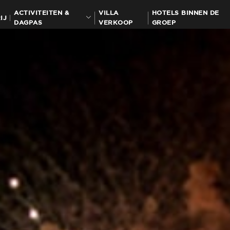
ACTIVITEITEN &
VILLA
HOTELS BINNEN DE
IJ
DAGPAS
VERKOOP
GROEP